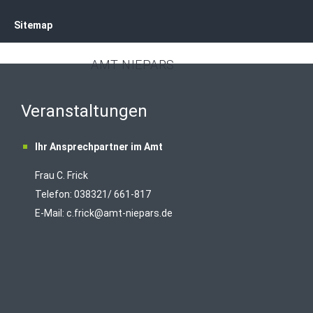
Sitemap
AMT NIEPARS
Veranstaltungen
Ihr Ansprechpartner im Amt
Frau C. Frick
T
elefon: 038321/ 661-817
E-Mail:
c.frick@amt-niepars.de