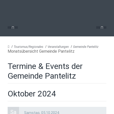
Tourismus/Regionales
Veranstaltungen
Gemeinde Pantelitz
Monatsübersicht Gemeinde Pantelitz
Termine & Events der
Gemeinde Pantelitz
Oktober 2024
Sa
Samstag,
05.10.2024